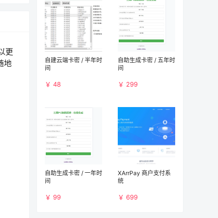
以更
自建云端卡密 / 半年时
自助生成卡密 / 五年时
随地
间
间
￥ 48
￥ 299
自助生成卡密 / 一年时
XArrPay 商户支付系
间
统
￥ 99
￥ 699