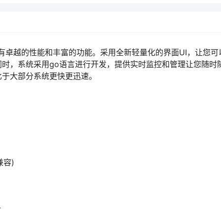
拥有卓越的性能和丰富的功能。采用全新轻量化的界面UI，让您可
时，系统采用go语言进行开发，提供实时监控和管理让您随时
比于大部分系统更快更迅速。
兼容)
付