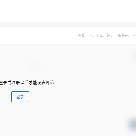
不乱于心，不困于情。不畏将来，不
确
登录或注册以后才能发表评论
登录