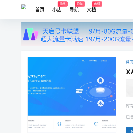
抽奖
导航
教程
首页
小店
导航
文档
首页
X
库
已