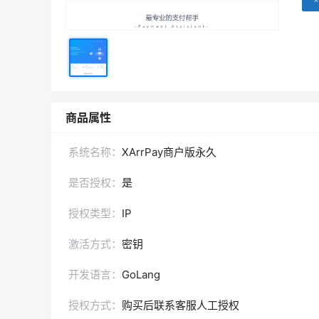
商品属性
系统名称：
XArrPay商户版永久
是否授权：
是
授权类型：
IP
激活方式：
密钥
开发语言：
GoLang
授权方式：
购买后联系客服人工授权