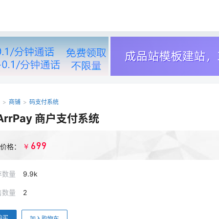
>
商铺
>
码支付系统
ArrPay 商户支付系统
699
￥
价格：
存数量
9.9k
售数量
2
购买
加入购物车