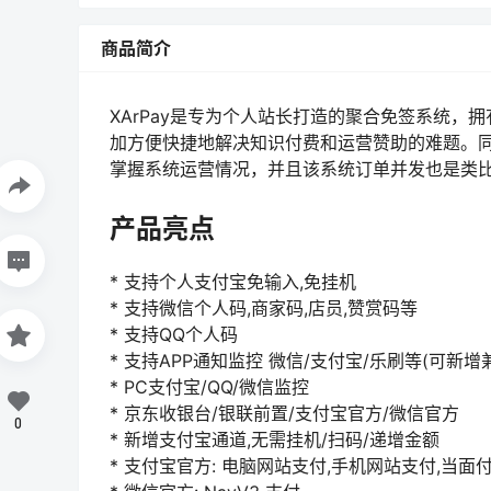
商品简介
XArPay是专为个人站长打造的聚合免签系统，
加方便快捷地解决知识付费和运营赞助的难题。同
掌握系统运营情况，并且该系统订单并发也是类
产品亮点
* 支持个人支付宝免输入,免挂机
* 支持微信个人码,商家码,店员,赞赏码等
* 支持QQ个人码
* 支持APP通知监控 微信/支付宝/乐刷等(可新增
* PC支付宝/QQ/微信监控
* 京东收银台/银联前置/支付宝官方/微信官方
0
* 新增支付宝通道,无需挂机/扫码/递增金额
* 支付宝官方: 电脑网站支付,手机网站支付,当面