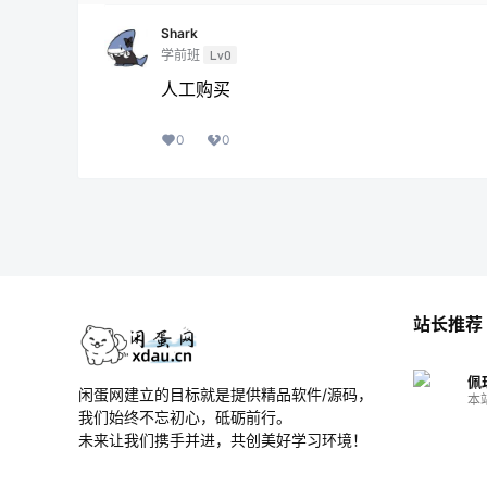
Shark
学前班
Lv0
人工购买
0
0
站长推荐
佩
闲蛋网建立的目标就是提供精品软件/源码，
本
我们始终不忘初心，砥砺前行。
未来让我们携手并进，共创美好学习环境！