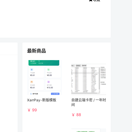
最新商品
XarrPay-新版模板
自建云端卡密 / 一年时
间
￥ 99
￥ 88