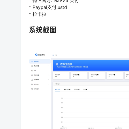
* 微信官方: NavV3 支付
* Paypal支付,ustd
* 拉卡拉
系统截图