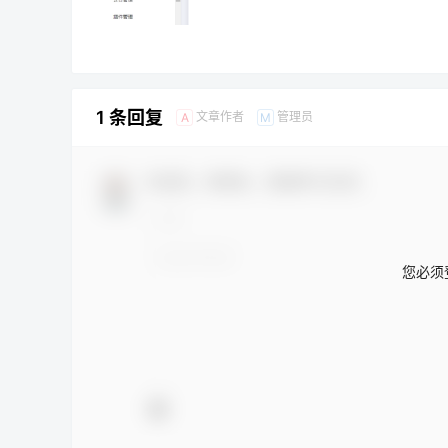
1 条回复
文章作者
管理员
A
M
欢迎您，新朋友，感谢参与互动！
您必须