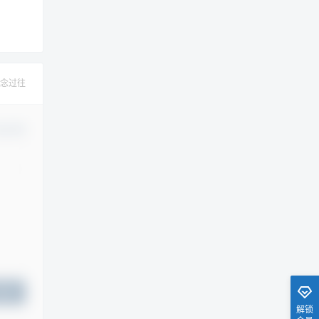
念过往
认修改
提交
解锁