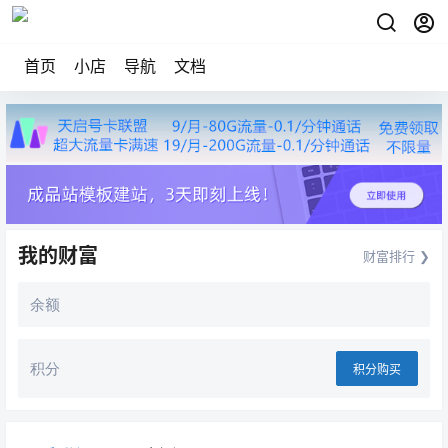
首页
小店
导航
文档
我的财富
财富排行 ❯
余额
积分
积分购买