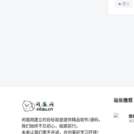
0
赞
站长推荐
佩
闲蛋网建立的目标就是提供精品软件/源码，
本
我们始终不忘初心，砥砺前行。
未来让我们携手并进，共创美好学习环境！