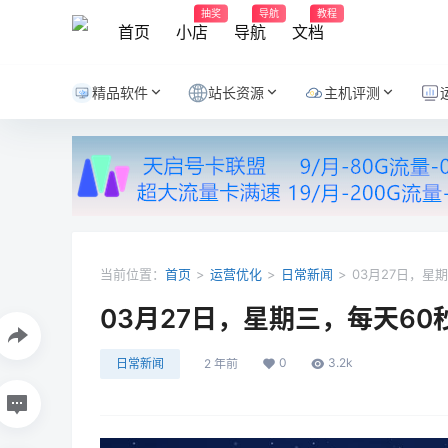
抽奖
导航
教程
首页
小店
导航
文档
精品软件
站长资源
主机评测
当前位置：
首页
>
运营优化
>
日常新闻
>
03月27日，星
03月27日，星期三，每天6
0
3.2k
日常新闻
2 年前