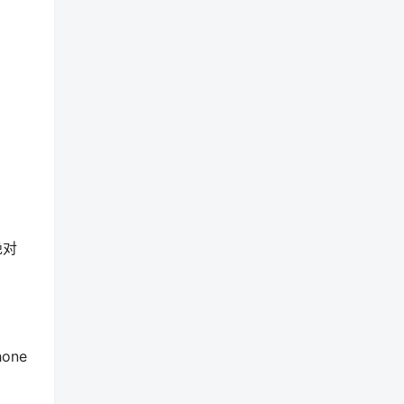
绝对
one