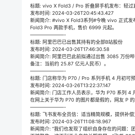
标题: vivo X Fold3 / Pro 折叠屏手机发布：
发布时间: 2024-03-26T20:45:43.427
新闻简介: #vivo X Fold3系列#今晚 vivo 正式发布
Fold3 Pro 两款手机，售价 6999 元起。
———————-
标题: 阿里巴巴已出售其持有的全部B站股份
发布时间: 2024-03-26T17:46:30.58
新闻简介: 阿里巴巴此前拟通过出售 3085 万份哔
备注：当前约 25.87 亿元人民币）。
———————-
标题: 门店称华为 P70 / Pro 系列手机 4 月初可
发布时间: 2024-03-26T13:22:37.147
新闻简介: 门店工作人员表示，华为 P70 系列
在网上关于华为 P70 的图片都是假的，网友 P 的
———————-
标题: 飞书发布全员信：适当精简规模，提供补
发布时间: 2024-03-26T11:08:18.967
新闻简介: “我们也发现了组织自身存在的问题