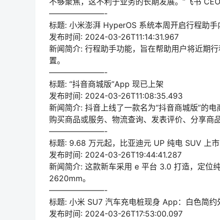
不够聚焦，这不利于业务的长期发展。”飞书 CE
———————-
标题: 小米澎湃 HyperOS 系统本周开启行程助
发布时间: 2024-03-26T11:14:31.967
新闻简介: 行程助手功能，旨在帮助用户将近期
置。
———————-
标题: “抖音商城版”App 现已上架
发布时间: 2024-03-26T11:08:35.493
新闻简介: 抖音上线了一款名为“抖音商城版”的电
购买商品或服务、物流查询、发表评价、分享商
———————-
标题: 9.68 万元起，比亚迪元 UP 纯电 SUV 上市：
发布时间: 2024-03-26T19:44:41.287
新闻简介: 这款新车采用 e 平台 3.0 打造，定位纯
2620mm。
———————-
标题: 小米 SU7 汽车充电桩现身 App：白色
发布时间: 2024-03-26T17:53:00.097