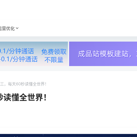
运营优化
期三，每天60秒读懂全世界！
0秒读懂全世界！