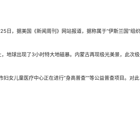
3月25日，据美国《新闻周刊》网站报道，据称属于“伊斯兰国”组
。
3时为止，地球出现了3小时特大地磁暴。内蒙古再现极光美景，此次
州市妇女儿童医疗中心正在进行“身高普查”“等公益普查项目。对