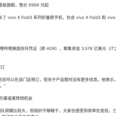
轻过直板旗舰，售价 6999 元起
了 vivo X Fold3 系列折叠屏手机，包含 vivo X Fold3 和 vivo
哩哔哩美国存托凭证（即 ADR），筹集资金 3.578 亿美元（IT
预订
 4 月初可以在该门店预订，但关于产品暂时没有更多信息。他表示
。”
偿方案或者转岗机会
：团队规模比较大，但组织不够精干，大家也感受到效率在变低，