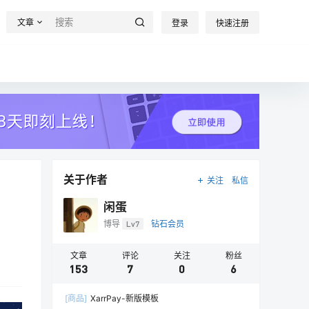
文章
登录
快速注册
关于作者
关注
私信
闲蛋
博导
Lv7
钻石会员
文章
评论
关注
粉丝
153
7
0
6
[商品]
XarrPay-新版模板