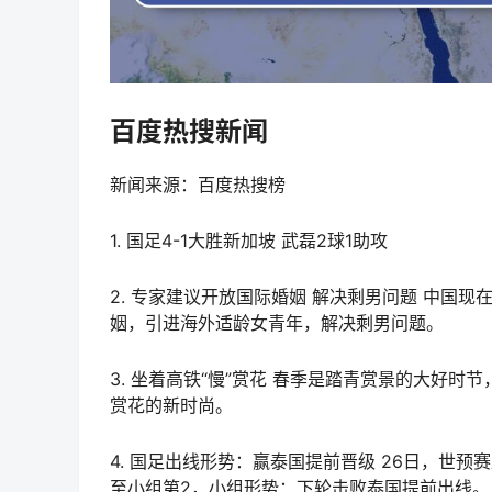
百度热搜新闻
新闻来源：百度热搜榜
1. 国足4-1大胜新加坡 武磊2球1助攻
2. 专家建议开放国际婚姻 解决剩男问题 中国现
姻，引进海外适龄女青年，解决剩男问题。
3. 坐着高铁“慢”赏花 春季是踏青赏景的大好
赏花的新时尚。
4. 国足出线形势：赢泰国提前晋级 26日，世
至小组第2，小组形势：下轮击败泰国提前出线。