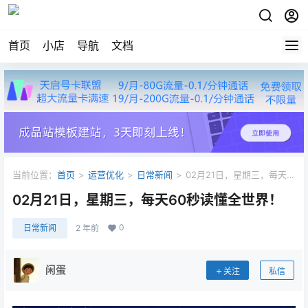
首页
小店
导航
文档
当前位置：
首页
>
运营优化
>
日常新闻
>
02月21日，星期三，每天
60秒读懂全世界！
02月21日，星期三，每天60秒读懂全世界！
0
日常新闻
2 年前
闲蛋
关注
私信