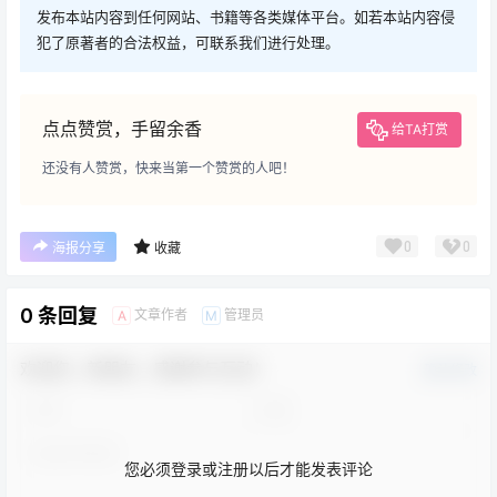
发布本站内容到任何网站、书籍等各类媒体平台。如若本站内容侵
犯了原著者的合法权益，可联系我们进行处理。
点点赞赏，手留余香
给TA打赏
还没有人赞赏，快来当第一个赞赏的人吧！
0
0
海报分享
收藏
0 条回复
文章作者
管理员
A
M
欢迎您，新朋友，感谢参与互动！
确认修改
您必须登录或注册以后才能发表评论