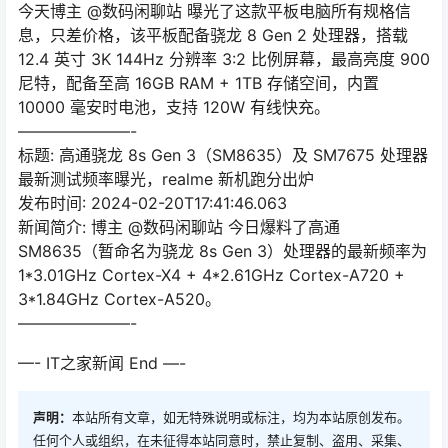
今天博主 @数码闲聊站 曝光了这款平板电脑所有规格信
息，只差价格，该平板配备骁龙 8 Gen 2 处理器，搭载
12.4 英寸 3K 144Hz 分辨率 3:2 比例屏幕，最高亮度 900
尼特，配备至高 16GB RAM + 1TB 存储空间，内置
10000 毫安时电池，支持 120W 有线快充。
———————-
标题: 高通骁龙 8s Gen 3（SM8635）及 SM7675 处理器
最新测试频率曝光，realme 新机跑分出炉
发布时间: 2024-02-20T17:41:46.063
新闻简介: 博主 @数码闲聊站 今日爆料了高通
SM8635（暂命名为骁龙 8s Gen 3）处理器的最新频率为
1*3.01GHz Cortex-X4 + 4*2.61GHz Cortex-A720 +
3*1.84GHz Cortex-A520。
———————-
—- IT之家新闻 End —-
声明：
本站所有文章，如无特殊说明或标注，均为本站原创发布。
任何个人或组织，在未征得本站同意时，禁止复制、盗用、采集、