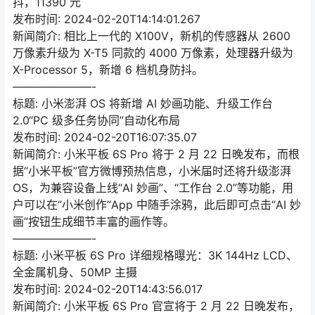
抖，11390 元
发布时间: 2024-02-20T14:14:01.267
新闻简介: 相比上一代的 X100V，新机的传感器从 2600
万像素升级为 X-T5 同款的 4000 万像素，处理器升级为
X-Processor 5，新增 6 档机身防抖。
———————-
标题: 小米澎湃 OS 将新增 AI 妙画功能、升级工作台
2.0“PC 级多任务协同”自动化布局
发布时间: 2024-02-20T16:07:35.07
新闻简介: 小米平板 6S Pro 将于 2 月 22 日晚发布，而根
据“小米平板”官方微博预热信息，小米届时还将升级澎湃
OS，为兼容设备上线“AI 妙画”、“工作台 2.0”等功能，用
户可以在“小米创作”App 中随手涂鸦，此后即可点击“AI 妙
画”按钮生成细节丰富的画作等。
———————-
标题: 小米平板 6S Pro 详细规格曝光：3K 144Hz LCD、
全金属机身、50MP 主摄
发布时间: 2024-02-20T14:43:56.017
新闻简介: 小米平板 6S Pro 官宣将于 2 月 22 日晚发布，