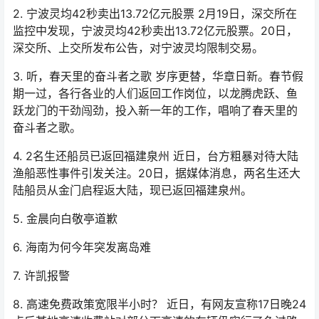
2. 宁波灵均42秒卖出13.72亿元股票 2月19日，深交所在
监控中发现，宁波灵均42秒卖出13.72亿元股票。20日，
深交所、上交所发布公告，对宁波灵均限制交易。
3. 听，春天里的奋斗者之歌 岁序更替，华章日新。春节假
期一过，各行各业的人们返回工作岗位，以龙腾虎跃、鱼
跃龙门的干劲闯劲，投入新一年的工作，唱响了春天里的
奋斗者之歌。
4. 2名生还船员已返回福建泉州 近日，台方粗暴对待大陆
渔船恶性事件引发关注。20日，据媒体消息，两名生还大
陆船员从金门启程返大陆，现已返回福建泉州。
5. 金晨向白敬亭道歉
6. 海南为何今年突发离岛难
7. 许凯报警
8. 高速免费政策宽限半小时？ 近日，有网友宣称17日晚24