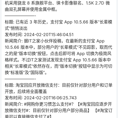
机采用骁龙 8 系旗舰平台、徕卡影像联名、1.5K 2.7D 微
曲双孔屏幕并使用金属中框。
———————-
标题: 已有近 3 年历史，支付宝 App 10.5.66 版本“长辈模
式”悄悄淡出
发布时间: 2024-02-20T15:46:04.51
新闻简介: 据IT之家小伙伴投稿，在最新的支付宝 App
10.5.66 版本中，部分用户的“长辈模式”不见踪影，取而代
之的是“版本切换”按钮，点击后即可将 App 切换为极简风
格样式。不过IT之家测试发现支付宝 App 10.5.66 版本中
相关“长辈模式”依然存在，而“版本切换”按钮中显示为可切
换“标准版”及“国际版”。
———————-
标题: 淘宝回应开放微信支付：目前仅针对部分用户和订单
开放，后续将全面覆盖
发布时间: 2024-02-20T16:06:25.743
新闻简介: #网购你更习惯怎么支付#？【#淘宝回应逐步开
放微信支付#：目前仅针对部分用户部分商品】 【#淘宝订
单可以直接微信支付了#】