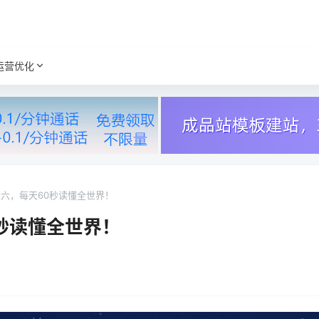
运营优化
期六，每天60秒读懂全世界！
0秒读懂全世界！