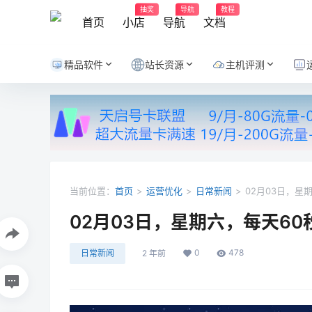
抽奖
导航
教程
首页
小店
导航
文档
精品软件
站长资源
主机评测
当前位置：
首页
>
运营优化
>
日常新闻
>
02月03日，星
02月03日，星期六，每天6
0
478
日常新闻
2 年前