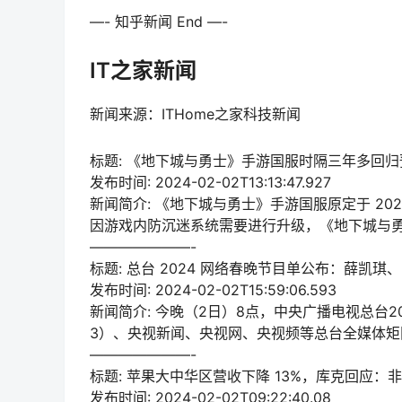
—- 知乎新闻 End —-
IT之家新闻
新闻来源：ITHome之家科技新闻
标题: 《地下城与勇士》手游国服时隔三年多回
发布时间: 2024-02-02T13:13:47.927
新闻简介: 《地下城与勇士》手游国服原定于 2020 年
因游戏内防沉迷系统需要进行升级，《地下城与
———————-
标题: 总台 2024 网络春晚节目单公布：薛凯琪、张信
发布时间: 2024-02-02T15:59:06.593
新闻简介: 今晚（2日）8点，中央广播电视总台20
3）、央视新闻、央视网、央视频等总台全媒体矩
———————-
标题: 苹果大中华区营收下降 13%，库克回应：非 
发布时间: 2024-02-02T09:22:40.08