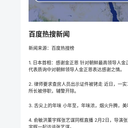
百度热搜新闻
新闻来源：百度热搜榜
1. 日本首相：感谢金正恩 针对朝鲜最高领导人
代表质询中对朝鲜领导人金正恩表达感谢之情。
2. 律师要求查房人员出示证件被铐走 近日，
所长被停职，辅警开除。
3. 舌尖上的年味 小年至，年味浓，烟火升腾，
4. 俞敏洪董宇辉张艺谋同框直播 2月2日，导
宇辉一起访谈张艺谋。