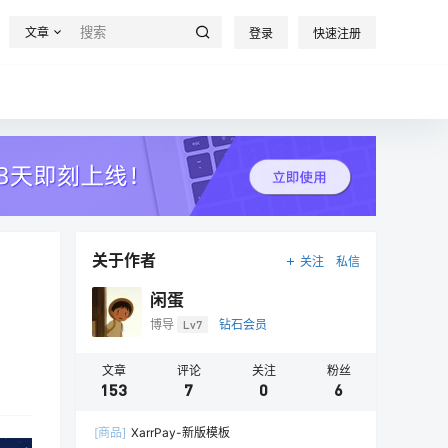
文章
登录
快速注册
关于作者
关注
私信
闲蛋
博导
Lv7
钻石会员
文章
评论
关注
粉丝
153
7
0
6
[商品]
XarrPay-新版模板