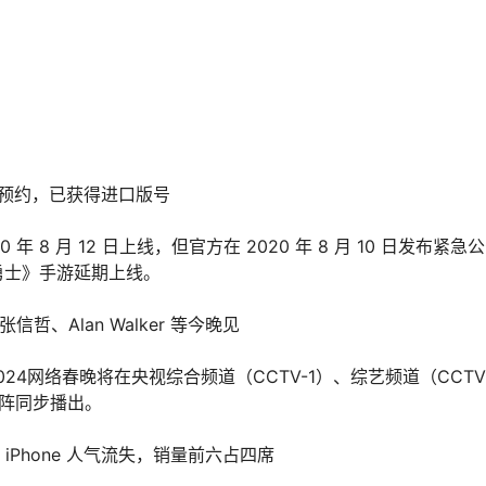
归预约，已获得进口版号
 8 月 12 日上线，但官方在 2020 年 8 月 10 日发布紧急
勇士》手游延期上线。
哲、Alan Walker 等今晚见
24网络春晚将在央视综合频道（CCTV-1）、综艺频道（CCTV
阵同步播出。
iPhone 人气流失，销量前六占四席