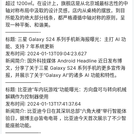
超过 1200㎡。在设计上，旗舰店是从北京城最标志性的中
轴对称布局中汲取的设计灵感，店内从桌椅的摆放，到目
所能及的绝大部分线条，都严格遵循中轴对称的原则，呈
现一种平衡、和谐美。
———————-
标题: 三星 Galaxy S24 系列手机新海报曝光：主打 AI 功
能、支持 7 年系统更新
发布时间: 2024-01-13T09:04:23.627
新闻简介: 国外科技媒体 Android Headline 近日发布博
文，分享了关于三星 Galaxy S24 系列手机的更多宣传海
报，并展示了关于“Galaxy AI”的诸多 AI 功能和特性。
———————-
标题: 比亚迪“车内玩游戏”功能曝光：方向盘可与转向机械
解耦作为控制器使用
发布时间: 2024-01-13T17:41:37.64
新闻简介: 比亚迪今日在其深圳总部“六角大楼”举行智能体
验日，据博主@皆电电哥 ，比亚迪今天首次展示了不少智
能座舱功能。
———————-