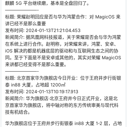
麒麟 5G 平台继续磨，基本是全盘回归了。
———————-
标题: 荣耀赵明回应是否与华为鸿蒙合作：对 MagicOS 来
讲已经不是那么重要
发布时间: 2024-01-13T21:21:04.453
新闻简介: 据凤凰网科技报道，关于荣耀是否会与华为鸿蒙
在系统上进行合作。赵明称，对荣耀来讲，鸿蒙、安卓、
iOS 解决的都是机器底层的驱动和与互联网生态之间的协
同。至于下面是不是安卓或其他的，其实对荣耀 MagicOS
来讲都已经变得不是那么重要。
———————-
标题: 北京首家华为旗舰店今日开业：位于王府井步行街银
泰 in88 大厦，占地超 1200㎡
发布时间: 2024-01-13T10:19:17.913
新闻简介: 华为旗舰店·北京王府井今日正式开业，这是北
京首家华为旗舰店，将中轴对称的东方传统审美与现代科
技有机结合。
华为旗舰店位于王府井步行街银泰 in88 大厦 1-2 层，占地