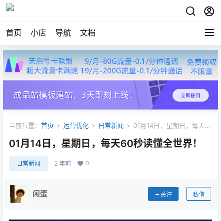
首页
小店
导航
文档
当前位置：
首页
>
运营优化
>
日常新闻
>
01月14日，星期日，每天
60秒读懂全世界！
01月14日，星期日，每天60秒读懂全世界！
0
日常新闻
2 年前
闲蛋
关注
私信