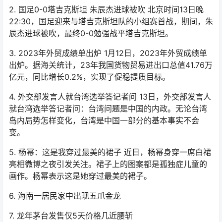
2. 国足0-0塔吉克斯坦 朱辰杰进球被吹 北京时间13日晚
22:30，国足迎来与塔吉克斯坦队的小组赛首战，期间，朱
辰杰进球被吹，最终0-0勉强战平塔吉克斯坦。
3. 2023年外贸成绩单出炉 1月12日，2023年外贸成绩单
出炉。据海关统计，23年我国货物贸易进出口总值41.76万
亿元，同比增长0.2%，实现了促稳提质目标。
4. 外交部发言人就台湾选举答记者问 13日，外交部发言人
就台湾选举答记者问：台湾问题是中国的内政。无论台湾
岛内局势怎样变化，台湾是中国一部分的基本事实不会
变。
5. 杨幂：这是我穿过最美的裙子 近日，杨幂身穿一席白裙
亮相微博之夜引发关注。裙子上的图案都是孤独症儿童的
画作。杨幂表示这是她穿过最美的裙子。
6. 海南一居民家中出现五爪金龙
7. 龙年茅台发售仅5天价格几近腰斩