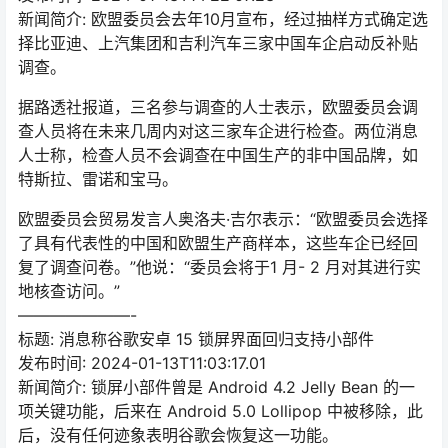
新闻简介: 欧盟委员会去年10月宣布，经过抽样方式确定选
择比亚迪、上汽集团和吉利汽车三家中国车企启动反补贴
调查。
据路透社报道，三名参与调查的人士表示，欧盟委员会调
查人员将在未来几周内对这三家车企进行检查。两位消息
人士称，检查人员不会调查在中国生产的非中国品牌，如
特斯拉、雷诺和宝马。
欧盟委员会贸易发言人奥洛夫·吉尔表示：“欧盟委员会选择
了具有代表性的中国和欧盟生产商样本，这些车企已经回
复了调查问卷。”他说：“委员会将于1 月- 2 月对其进行实
地核查访问。”
———————-
标题: 消息称谷歌安卓 15 锁屏界面回归支持小部件
发布时间: 2024-01-13T11:03:17.01
新闻简介: 锁屏小部件曾是 Android 4.2 Jelly Bean 的一
项关键功能，后来在 Android 5.0 Lollipop 中被移除，此
后，没有任何迹象表明谷歌会恢复这一功能。