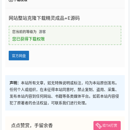
网站整站克隆下载精灵成品+E源码
您当前的等级为
游客
您已获得下载权限
官方网盘
声明：
本站所有文章，如无特殊说明或标注，均为本站原创发布。
任何个人或组织，在未征得本站同意时，禁止复制、盗用、采集、
发布本站内容到任何网站、书籍等各类媒体平台。如若本站内容侵
犯了原著者的合法权益，可联系我们进行处理。
点点赞赏，手留余香
给TA打赏