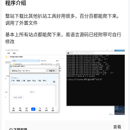
程序介绍
整站下载比其他扒站工具好用很多，百分百都能爬下来。
调用了外置文件
基本上所有站点都能爬下来，易语言源码已经附带可自行
修改
查看
下载权限