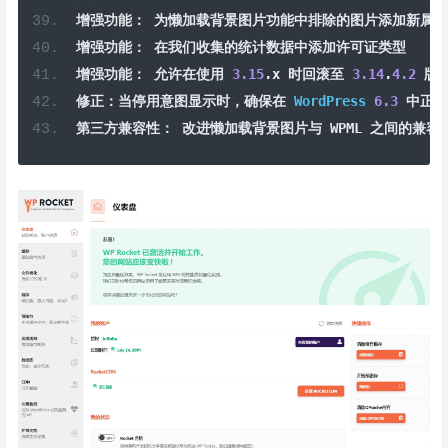
增强功能：
为懒加载背景图片功能中排除的图片添加新属性
增强功能：
在我们收集的统计数据中添加许可证类型
增强功能：
允许在使用
3.15
.
x 
时回滚至
3.14
.
4.2
版
修正：当停用意图显示时，确保在
WordPress
6.3
中正确
第三方兼容性：
改进懒加载背景图片与
 WPML 
之间的兼容