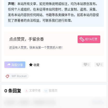
声明：
本站所有文章，如无特殊说明或标注，均为本站原创发布。
任何个人或组织，在未征得本站同意时，禁止复制、盗用、采集、
发布本站内容到任何网站、书籍等各类媒体平台。如若本站内容侵
犯了原著者的合法权益，可联系我们进行处理。
点点赞赏，手留余香
给TA打赏
还没有人赞赏，快来当第一个赞赏的人吧！
0
0
海报分享
收藏
WP Rocket
0 条回复
文章作者
管理员
A
M
欢迎您，新朋友，感谢参与互动！
确认修改