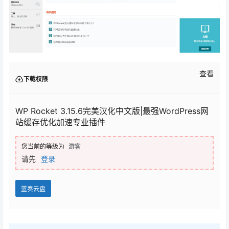
查看
下载权限
WP Rocket 3.15.6完美汉化中文版|最强WordPress网
站缓存优化加速专业插件
您当前的等级为
游客
请先
登录
蓝奏云盘