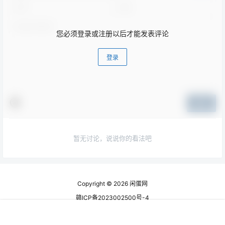
您必须登录或注册以后才能发表评论
登录
提交
暂无讨论，说说你的看法吧
Copyright © 2026
闲蛋网
赣ICP备2023002500号-4
查询 6 次，耗时 0.3087 秒
首页
专题
认证
搜索
菜单
我的