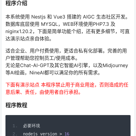
程序介绍
本系统使用 Nestjs 和 Vue3 搭建的 AIGC 生态社区开发。
数据库底层使用 MYSQL，WEB环境使用PHP7.3 及
niginx1.20.2，下面是简单功能个绍，还有更多细节，可直
达演示站点亲自体验。
适合企业、用户付费使用，更适合私有化部署。完善的用
户管理帮助您控制员工/使用成本。
无论是Chat-AI-GPT及其它智能AI引擎，以及Midjourney
等AI绘画，NineAI都可以满足你的所有需求。
下面有演示站点 本程序禁止用于商业用途，否则造成的任
意后果、责任，由使用者自行承担。
程序教程
必要环境
nodejs version 
>
16