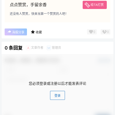
点点赞赏，手留余香
给TA打赏
还没有人赞赏，快来当第一个赞赏的人吧！
0
0
海报分享
收藏
0 条回复
文章作者
管理员
A
M
欢迎您，新朋友，感谢参与互动！
确认修改
您必须登录或注册以后才能发表评论
登录