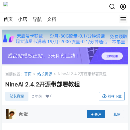
首页
小店
导航
文档
当前位置：
首页
>
站长资源
>
NineAi 2.4.2开源带部署教程
NineAi 2.4.2开源带部署教程
0
站长资源
2 年前
前往下载
闲蛋
关注
私信